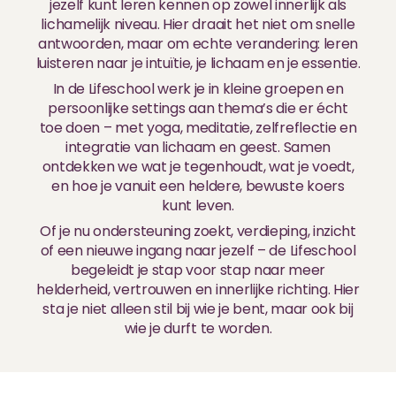
jezelf kunt leren kennen op zowel innerlijk als
lichamelijk niveau. Hier draait het niet om snelle
antwoorden, maar om echte verandering: leren
luisteren naar je intuïtie, je lichaam en je essentie.
In de Lifeschool werk je in kleine groepen en
persoonlijke settings aan thema’s die er écht
toe doen – met yoga, meditatie, zelfreflectie en
integratie van lichaam en geest. Samen
ontdekken we wat je tegenhoudt, wat je voedt,
en hoe je vanuit een heldere, bewuste koers
kunt leven.
Of je nu ondersteuning zoekt, verdieping, inzicht
of een nieuwe ingang naar jezelf – de Lifeschool
begeleidt je stap voor stap naar meer
helderheid, vertrouwen en innerlijke richting. Hier
sta je niet alleen stil bij wie je bent, maar ook bij
wie je durft te worden.