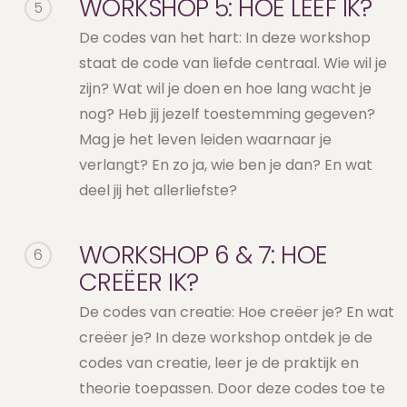
WORKSHOP 5: HOE LEEF IK?
5
De codes van het hart: In deze workshop
staat de code van liefde centraal. Wie wil je
zijn? Wat wil je doen en hoe lang wacht je
nog? Heb jij jezelf toestemming gegeven?
Mag je het leven leiden waarnaar je
verlangt? En zo ja, wie ben je dan? En wat
deel jij het allerliefste?
WORKSHOP 6 & 7: HOE
6
CREËER IK?
De codes van creatie: Hoe creëer je? En wat
creëer je? In deze workshop ontdek je de
codes van creatie, leer je de praktijk en
theorie toepassen. Door deze codes toe te