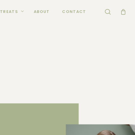
search
TREATS
ABOUT
CONTACT