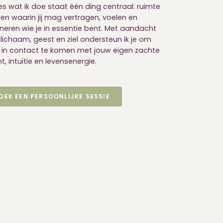
les wat ik doe staat één ding centraal: ruimte
ren waarin jij mag vertragen, voelen en
nneren wie je in essentie bent. Met aandacht
 lichaam, geest en ziel ondersteun ik je om
 in contact te komen met jouw eigen zachte
t, intuïtie en levensenergie.
OEK EEN PERSOONLIJKE SESSIE