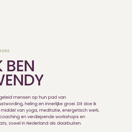
HERE
K
BEN
WENDY
egeleid mensen op hun pad van
twording, heling en innerlijke groei. Dit doe ik
 middel van yoga, meditatie, energetisch werk,
 coaching en verdiepende workshops en
ats, zowel in Nederland als daarbuiten.