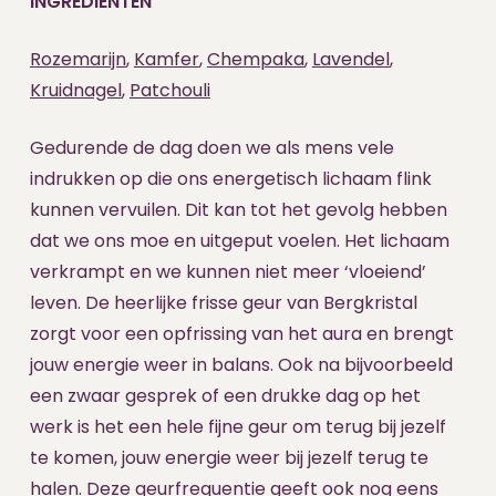
INGREDIËNTEN
Rozemarijn
,
Kamfer
,
Chempaka
,
Lavendel
,
Kruidnagel
,
Patchouli
Gedurende de dag doen we als mens vele
indrukken op die ons energetisch lichaam flink
kunnen vervuilen. Dit kan tot het gevolg hebben
dat we ons moe en uitgeput voelen. Het lichaam
verkrampt en we kunnen niet meer ‘vloeiend’
leven. De heerlijke frisse geur van Bergkristal
zorgt voor een opfrissing van het aura en brengt
jouw energie weer in balans. Ook na bijvoorbeeld
een zwaar gesprek of een drukke dag op het
werk is het een hele fijne geur om terug bij jezelf
te komen, jouw energie weer bij jezelf terug te
halen. Deze geurfrequentie geeft ook nog eens