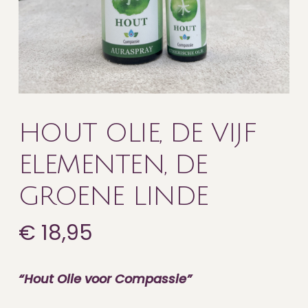
HOUT OLIE, DE VIJF
ELEMENTEN, DE
GROENE LINDE
€
18,95
“Hout Olie voor Compassie”