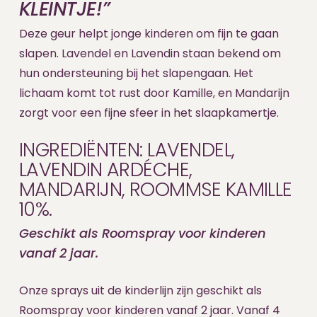
KLEINTJE!”
Deze geur helpt jonge kinderen o
m fijn te gaan
slapen. Lavendel en Lavendin staan bekend om
hun ondersteuning bij het slapengaan. Het
lichaam komt tot rust door Kamille, en Mandarijn
zorgt voor een fijne sfeer in het slaapkamertje.
INGREDIËNTEN: LAVENDEL,
LAVENDIN ARDÉCHE,
MANDARIJN, ROOMMSE KAMILLE
10%.
Geschikt als Roomspray voor kinderen
vanaf 2 jaar.
Onze sprays uit de kinderlijn zijn geschikt als
Roomspray voor kinderen vanaf 2 jaar. Vanaf 4