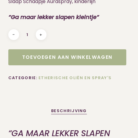
Slaap Schaapje Auraspray, kinderlijn
”Ga maar lekker slapen kleintje”
TOEVOEGEN AAN WINKELWAGEN
CATEGORIE:
ETHERISCHE OLIËN EN SPRAY'S
BESCHRIJVING
“GA MAAR LEKKER SLAPEN