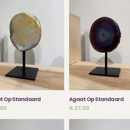
TOEVOEGEN AAN
TOEVOEGEN AA
t Op Standaard
Agaat Op Standaard
WINKELWAGEN
WINKELWAGEN
,00
€
27,00