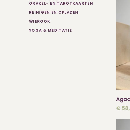
ORAKEL- EN TAROTKAARTEN
REINIGEN EN OPLADEN
WIEROOK
YOGA & MEDITATIE
Agaa
€
58