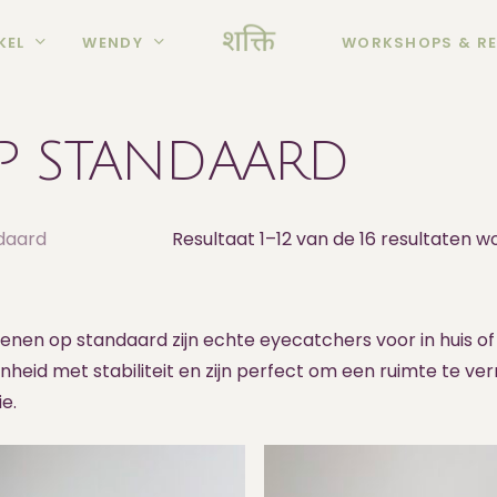
KEL
WENDY
WORKSHOPS & RE
P STANDAARD
daard
Resultaat 1–12 van de 16 resultaten 
enen op standaard zijn echte eyecatchers voor in huis of 
nheid met stabiliteit en zijn perfect om een ruimte te v
e.