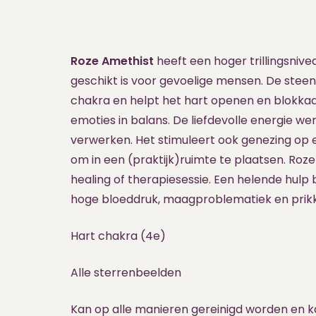
Roze Amethist
heeft een hoger trillingsni
geschikt is voor gevoelige mensen. De steen
chakra en helpt het hart openen en blokkad
emoties in balans. De liefdevolle energie w
verwerken. Het stimuleert ook genezing op ee
om in een (praktijk)ruimte te plaatsen. Roze
healing of therapiesessie. Een helende hul
hoge bloeddruk, maagproblematiek en prik
Hart chakra (4e)
Alle sterrenbeelden
Kan op alle manieren gereinigd worden en 