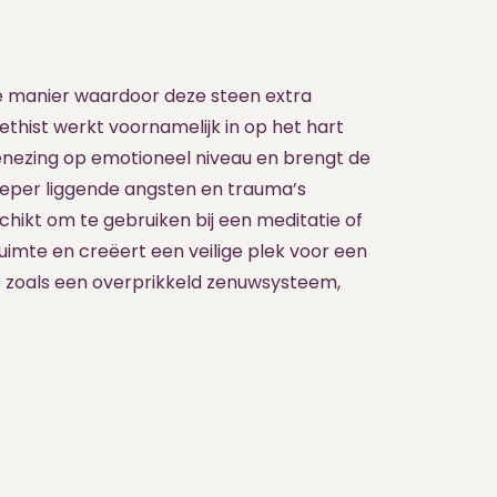
e manier waardoor deze steen extra
thist werkt voornamelijk in op het hart
enezing op emotioneel niveau en brengt de
dieper liggende angsten en trauma’s
chikt om te gebruiken bij een meditatie of
uimte en creëert een veilige plek voor een
s zoals een overprikkeld zenuwsysteem,