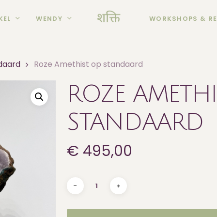
KEL
WENDY
WORKSHOPS & RE
daard
Roze Amethist op standaard
ROZE AMETHI
STANDAARD
€
495,00