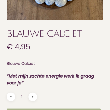
BLAUWE CALCIET
€
4,95
Blauwe Calciet
”Met mijn zachte energie werk ik graag
voor je”