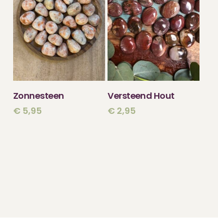
TOEVOEGEN
TOEVOEGEN
Zonnesteen
Versteend Hout
AAN WINKELWAGEN
AAN WINKELWAGEN
€
5,95
€
2,95