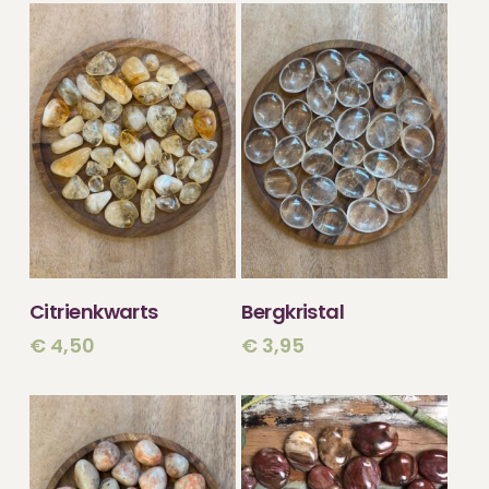
TOEVOEGEN
TOEVOEGEN
Citrienkwarts
Bergkristal
AAN WINKELWAGEN
AAN WINKELWAGEN
€
4,50
€
3,95