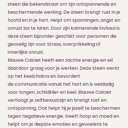
steen die bekendstaat om zijn ontspannende en
beschermende werking. De steen brengt rust in je
hoofd en in je hart. Helpt om spanningen, angst en
onrust los te laten. Door zijn kalmerende invloed is
deze steen bijzonder geschikt voor personen die
gevoelig zijn voor stress, overprikkeling of
innerlijke onrust.
Blauwe Calciet heeft een zachte energie en wil
daardoor graag voor je werken. Deze steen werkt
op het keelchakra en bevordert
de communicatie vanuit het hart en is weldadig
voor longen, schildklier en keel. Blauwe Calciet
verhoogt je zelfbewustzijn en brengt rust en
ontspanning. Ook helpt hij je jezelf te beschermen
tegen negatieve energie. Geeft hoop en moed en
helpt om je diepste emoties en gevoelens te