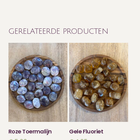
GERELATEERDE PRODUCTEN
TOEVOEGEN
TOEVOEGEN
Roze Toermalijn
Gele Fluoriet
AAN WINKELWAGEN
AAN WINKELWAGEN