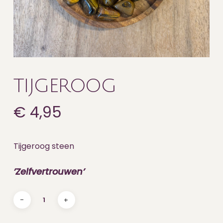
TIJGEROOG
€
4,95
Tijgeroog steen
’Zelfvertrouwen’