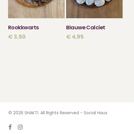
TOEVOEGEN
TOEVOEGEN
Rookkwarts
Blauwe Calciet
AAN WINKELWAGEN
AAN WINKELWAGEN
€
3,50
€
4,95
© 2026 SHAKTI. All Rights Reserved - Social Haus
facebook
instagram