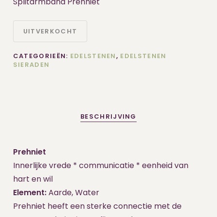
Splitarmband Prehniet
UITVERKOCHT
CATEGORIEËN:
EDELSTENEN
,
EDELSTENEN
SIERADEN
BESCHRIJVING
Prehniet
Innerlijke vrede * communicatie * eenheid van
hart en wil
Element:
Aarde, Water
Prehniet heeft een sterke connectie met de