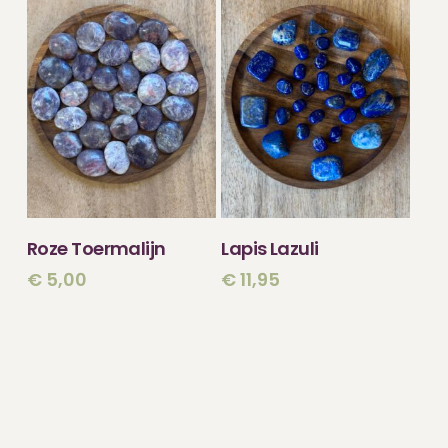
TOEVOEGEN
TOEVOEGEN
Roze Toermalijn
Lapis Lazuli
AAN WINKELWAGEN
AAN WINKELWAGEN
€
5,00
€
11,95