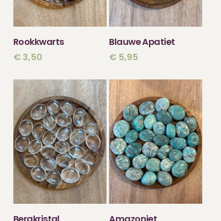
TOEVOEGEN
TOEVOEGEN
Rookkwarts
Blauwe Apatiet
AAN WINKELWAGEN
AAN WINKELWAGEN
€
3,50
€
5,95
TOEVOEGEN
TOEVOEGEN
Bergkristal
Amazoniet