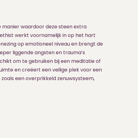
e manier waardoor deze steen extra
thist werkt voornamelijk in op het hart
enezing op emotioneel niveau en brengt de
dieper liggende angsten en trauma’s
chikt om te gebruiken bij een meditatie of
uimte en creëert een veilige plek voor een
s zoals een overprikkeld zenuwsysteem,