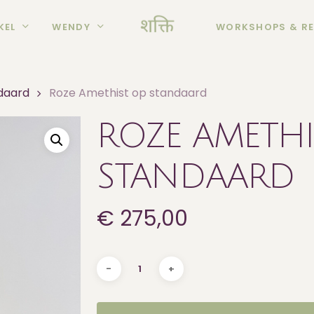
KEL
WENDY
WORKSHOPS & RE
daard
Roze Amethist op standaard
ROZE AMETHI
STANDAARD
€
275,00