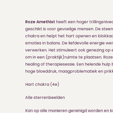
Roze Amethist
heeft een hoger trillingsni
geschikt is voor gevoelige mensen. De steen
chakra en helpt het hart openen en blokkad
emoties in balans. De liefdevolle energie w
verwerken. Het stimuleert ook genezing op ee
om in een (praktijk)ruimte te plaatsen. Roze
healing of therapiesessie. Een helende hul
hoge bloeddruk, maagproblematiek en prik
Hart chakra (4e)
Alle sterrenbeelden
Kan op alle manieren gereinigd worden en 